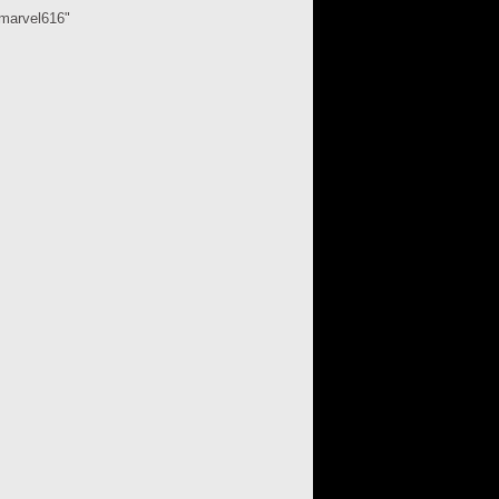
marvel616"