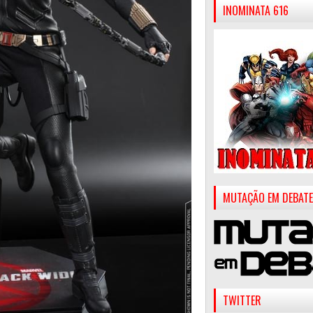
INOMINATA 616
MUTAÇÃO EM DEBATE
TWITTER