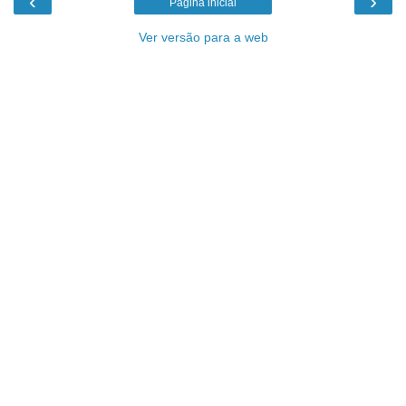
‹
›
Página inicial
Ver versão para a web