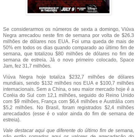
Se considerarmos os números de sexta a domingo, Viúva
Negra arrecadou neste fim de semana por volta de $26.3
milhões de dólares nos EUA. Foi uma queda de mais de
50% em todos os dias quando comparado ao último fim de
semana, que totalizou $80 milhões de dólares no fim de
semana de estreia. Já o novo primeiro colocado, Space
Jam, fez 31,7 milhões.
Viúva Negra hoje totaliza $232,7 milhões de dólares
mundiais, sendo $132 milhões nos EUA e $100,7 milhões
internacionais. Sem a China, o seu maior mercado hoje é a
Coréia do Sul com 12,1 milhões, seguido do Reino Unido
com $9 milhões, França com $6,4 milhões e Austrália com
$5,2 milhões. No Brasil, foram registrados $2,4 milhões
arrecadados (esse é o valor ainda do fim de semana de
estreia).
Vale destacar aqui que diferente do último fim de semana,
não estão somados aqui os valores de arrecadação do