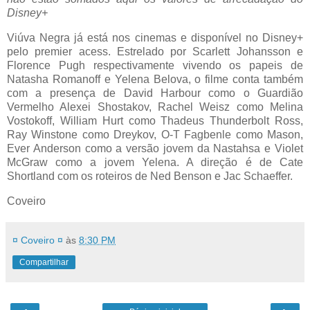
Disney+
Viúva Negra já está nos cinemas e disponível no Disney+
pelo premier acess. Estrelado por Scarlett Johansson e
Florence Pugh respectivamente vivendo os papeis de
Natasha Romanoff e Yelena Belova, o filme conta também
com a presença de David Harbour como o Guardião
Vermelho Alexei Shostakov, Rachel Weisz como Melina
Vostokoff, William Hurt como Thadeus Thunderbolt Ross,
Ray Winstone como Dreykov, O-T Fagbenle como Mason,
Ever Anderson como a versão jovem da Nastahsa e Violet
McGraw como a jovem Yelena. A direção é de Cate
Shortland com os roteiros de Ned Benson e Jac Schaeffer.
Coveiro
¤ Coveiro ¤
às
8:30 PM
Compartilhar