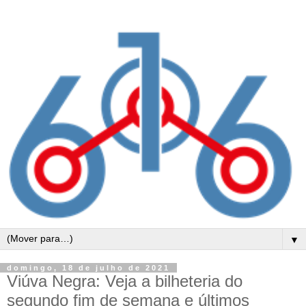
▼
domingo, 18 de julho de 2021
Viúva Negra: Veja a bilheteria do
segundo fim de semana e últimos