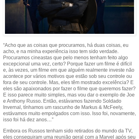
“Acho que as coisas que procuramos, há duas coisas, eu
acho, e na minha experiência isso tem sido verdade.
Procuramos cineastas que pelo menos tenham feito algo
excepcional uma vez, certo? Porque fazer um filme é difícil
e, às vezes, um filme em que alguém realmente investe não
acontece por vários motivos que estão sob seu controle ou
fora de seu controle. Mas, eles têm mostrado excelência? E
eles são apaixonados por fazer o filme que queremos fazer?
E isso parece muito simples, mas vou dar o exemplo de Joe
e Anthony Russo. Então, estávamos fazendo Soldado
Invernal, tínhamos um rascunho de Markus & McFeely,
estávamos muito empolgados com isso. Isso foi, novamente,
isso foi há dez anos…”
Embora os Russos tenham sido retirados do mundo da TV,
eles conseguiram uma reunião geral com a Marvel após seu