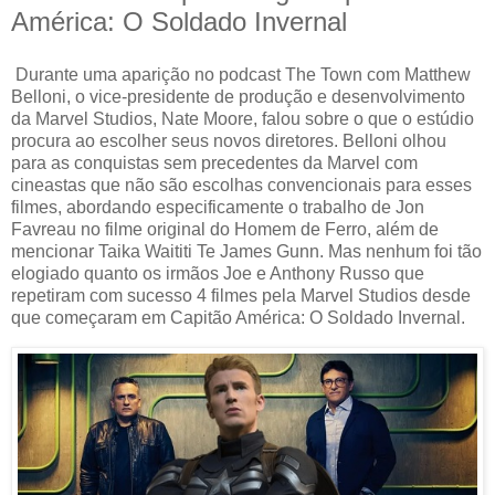
América: O Soldado Invernal
Durante uma aparição no podcast The Town com Matthew
Belloni, o vice-presidente de produção e desenvolvimento
da Marvel Studios, Nate Moore, falou sobre o que o estúdio
procura ao escolher seus novos diretores. Belloni olhou
para as conquistas sem precedentes da Marvel com
cineastas que não são escolhas convencionais para esses
filmes, abordando especificamente o trabalho de Jon
Favreau no filme original do Homem de Ferro, além de
mencionar Taika Waititi Te James Gunn. Mas nenhum foi tão
elogiado quanto os irmãos Joe e Anthony Russo que
repetiram com sucesso 4 filmes pela Marvel Studios desde
que começaram em Capitão América: O Soldado Invernal.