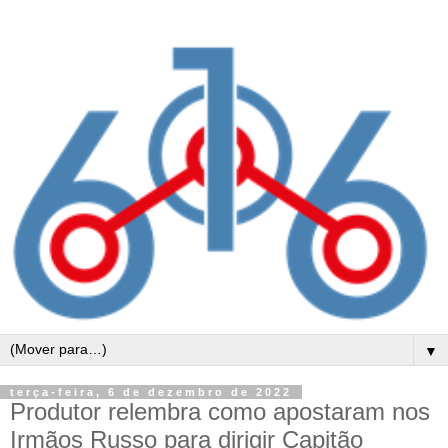
▼
terça-feira, 6 de dezembro de 2022
Produtor relembra como apostaram nos
Irmãos Russo para dirigir Capitão