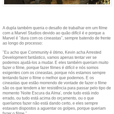
A dupla também queria o desafio de trabalhar em um filme
com a Marvel Studios devido ao quão difícil é e porque a
Marvel é "dura com os cineastas", sempre batendo de frente
ao longo do processo:
"Eu acho que Community é ótimo, Kevin acha Arrested
Development fantástico, vamos apenas tentar ver se
podemos ajudá-los a mudar. E eles também queriam muito
fazer o filme, porque fazer filmes é difícil e nós somos
exigentes com os cineastas, porque nós estamos sempre
tentando fazer o filme o melhor que podemos. E os
cineastas que estão morrendo de vontade de fazer o filme
são os que tendem a ter resistência para passar pelo tipo de
momento 'Noite Escura da Alma', onde tudo está indo
errado, ou tudo está acima do orçamento, ou o que
queríamos fazer não está dando certo, e eles sempre
estavam dispostos a aguentar os golpes, porque queriam
fazer o filme."