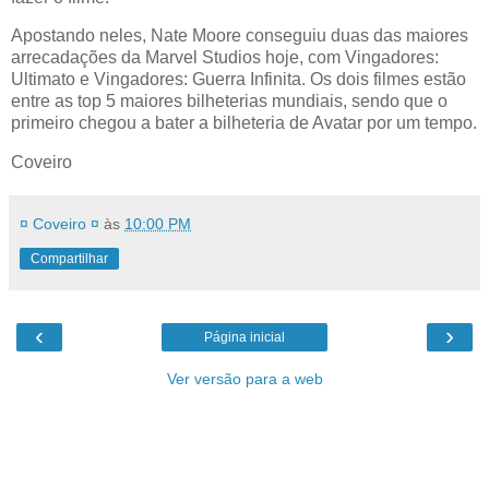
Apostando neles, Nate Moore conseguiu duas das maiores
arrecadações da Marvel Studios hoje, com Vingadores:
Ultimato e Vingadores: Guerra Infinita. Os dois filmes estão
entre as top 5 maiores bilheterias mundiais, sendo que o
primeiro chegou a bater a bilheteria de Avatar por um tempo.
Coveiro
¤ Coveiro ¤
às
10:00 PM
Compartilhar
‹
›
Página inicial
Ver versão para a web