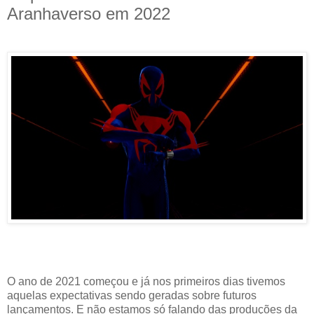
Aranhaverso em 2022
O ano de 2021 começou e já nos primeiros dias tivemos
aquelas expectativas sendo geradas sobre futuros
lançamentos. E não estamos só falando das produções da