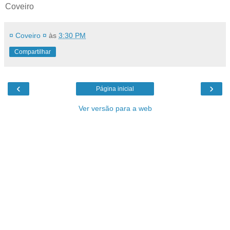
Coveiro
¤ Coveiro ¤
às
3:30 PM
Compartilhar
‹
›
Página inicial
Ver versão para a web