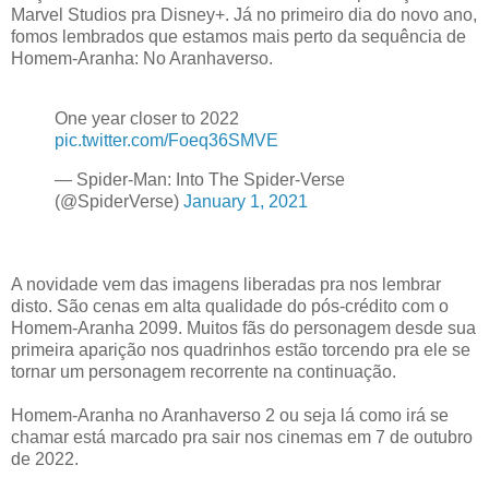
Marvel Studios pra Disney+. Já no primeiro dia do novo ano,
fomos lembrados que estamos mais perto da sequência de
Homem-Aranha: No Aranhaverso.
One year closer to 2022
pic.twitter.com/Foeq36SMVE
— Spider-Man: Into The Spider-Verse
(@SpiderVerse)
January 1, 2021
A novidade vem das imagens liberadas pra nos lembrar
disto. São cenas em alta qualidade do pós-crédito com o
Homem-Aranha 2099. Muitos fãs do personagem desde sua
primeira aparição nos quadrinhos estão torcendo pra ele se
tornar um personagem recorrente na continuação.
Homem-Aranha no Aranhaverso 2 ou seja lá como irá se
chamar está marcado pra sair nos cinemas em 7 de outubro
de 2022.