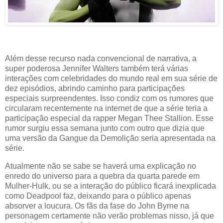
Além desse recurso nada convencional de narrativa, a
super poderosa Jennifer Walters também terá várias
interações com celebridades do mundo real em sua série de
dez episódios, abrindo caminho para participações
especiais surpreendentes. Isso condiz com os rumores que
circularam recentemente na internet de que a série teria a
participação especial da rapper Megan Thee Stallion. Esse
rumor surgiu essa semana junto com outro que dizia que
uma versão da Gangue da Demolição seria apresentada na
série.
Atualmente não se sabe se haverá uma explicação no
enredo do universo para a quebra da quarta parede em
Mulher-Hulk, ou se a interação do público ficará inexplicada
como Deadpool faz, deixando para o público apenas
absorver a loucura. Os fãs da fase do John Byrne na
personagem certamente não verão problemas nisso, já que