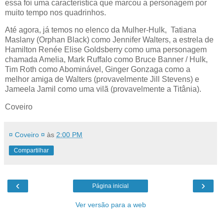
essa foi uma característica que marcou a personagem por
muito tempo nos quadrinhos.
Até agora, já temos no elenco da Mulher-Hulk, Tatiana
Maslany (Orphan Black) como Jennifer Walters, a estrela de
Hamilton Renée Elise Goldsberry como uma personagem
chamada Amelia, Mark Ruffalo como Bruce Banner / Hulk,
Tim Roth como Abominável, Ginger Gonzaga como a
melhor amiga de Walters (provavelmente Jill Stevens) e
Jameela Jamil como uma vilã (provavelmente a Titânia).
Coveiro
¤ Coveiro ¤
às
2:00 PM
Compartilhar
‹
›
Página inicial
Ver versão para a web