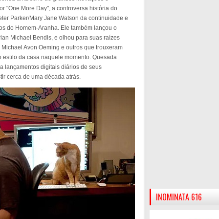
por "One More Day", a controversa história do
er Parker/Mary Jane Watson da continuidade e
nhos do Homem-Aranha. Ele também lançou o
ian Michael Bendis, e olhou para suas raízes
s, Michael Avon Oeming e outros que trouxeram
o estilo da casa naquele momento. Quesada
lançamentos digitais diários de seus
tir cerca de uma década atrás.
INOMINATA 616